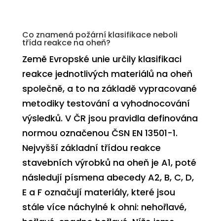
Co znamená požární klasifikace neboli
třída reakce na oheň?
Země Evropské unie určily klasifikaci
reakce jednotlivých materiálů na oheň
společně, a to na základě vypracované
metodiky testování a vyhodnocování
výsledků. V ČR jsou pravidla definována
normou označenou ČSN EN 13501-1.
Nejvyšší základní třídou reakce
stavebních výrobků na oheň je
A1
, poté
následují písmena abecedy
A2, B, C, D,
E
a
F
označují materiály, které jsou
stále více náchylné k ohni:
nehořlavé
,