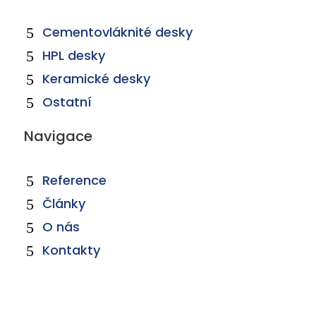
Cementovláknité desky
HPL desky
Keramické desky
Ostatní
Navigace
Reference
Články
O nás
Kontakty