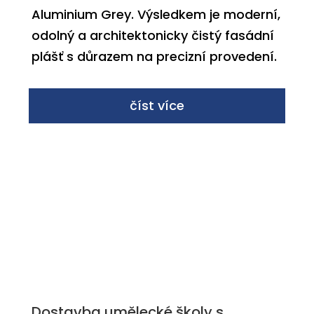
Aluminium Grey. Výsledkem je moderní,
odolný a architektonicky čistý fasádní
plášť s důrazem na precizní provedení.
číst více
Dostavba umělecké školy s