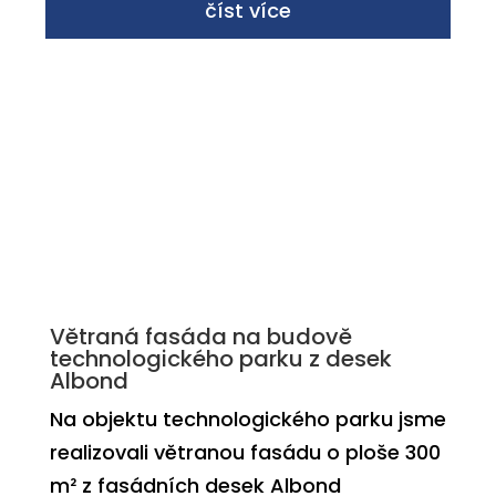
číst více
Větraná fasáda na budově
technologického parku z desek
Albond
Na objektu technologického parku jsme
realizovali větranou fasádu o ploše 300
m² z fasádních desek Albond