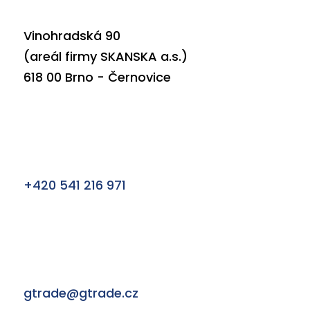
Vinohradská 90
(areál firmy SKANSKA a.s.)
618 00 Brno - Černovice
+420
541 216 971
gtrade
@gtrade.cz