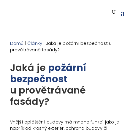
Domů
|
Články
| Jaká je požární bezpečnost u
provětrávané fasády?
Jaká je
požární
bezpečnost
u provětrávané
fasády?
Vnější opláštění budovy má mnoho funkcí jako je
například krásný exteriér, ochrana budovy či