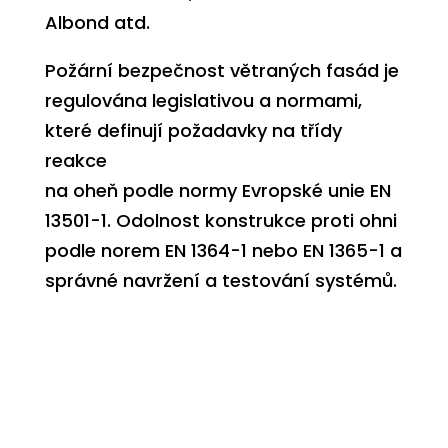
Albond
atd.
Požární bezpečnost větraných fasád je
regulována legislativou a normami,
které definují
požadavky
na třídy
reakce
na oheň podle normy Evropské unie
EN
13501-1. Odolnost konstrukce proti ohni
podle norem EN 1364-1 nebo EN 1365-1 a
správné navržení
a testování systémů.