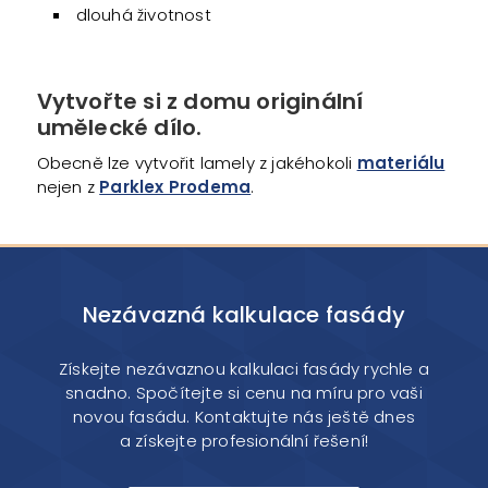
dlouhá životnost
Vytvořte si z domu originální
umělecké dílo.
Obecně lze vytvořit lamely z jakéhokoli
materiálu
nejen z
Parklex Prodema
.
Nezávazná kalkulace fasády
Získejte nezávaznou kalkulaci fasády rychle a
snadno. Spočítejte si cenu na míru pro vaši
novou fasádu. Kontaktujte nás ještě dnes
a získejte profesionální řešení!