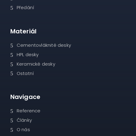
Předání
Materiál
Cementovláknité desky
HPL desky
Keramické desky
Ostatní
Navigace
Reference
Články
O nás