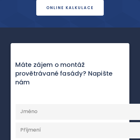
ONLINE KALKULACE
Máte zájem o montáž
provětrávané fasády? Napište
nám