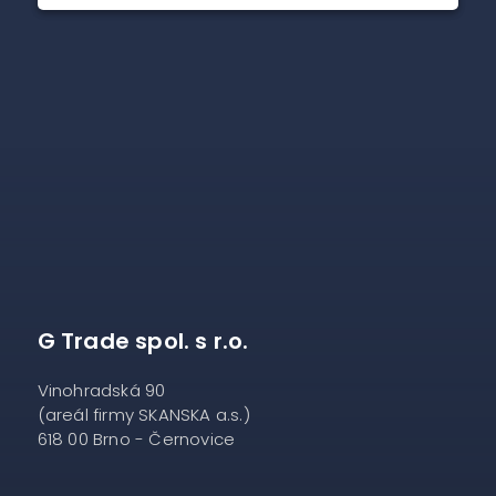
G Trade spol. s r.o.
Vinohradská 90
(areál firmy SKANSKA a.s.)
618 00 Brno - Černovice