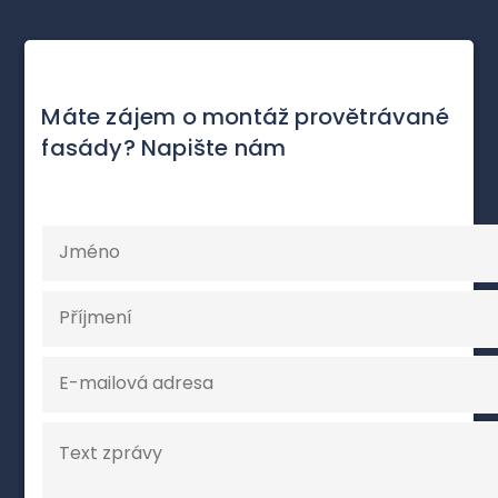
Máte zájem o montáž provětrávané
fasády? Napište nám