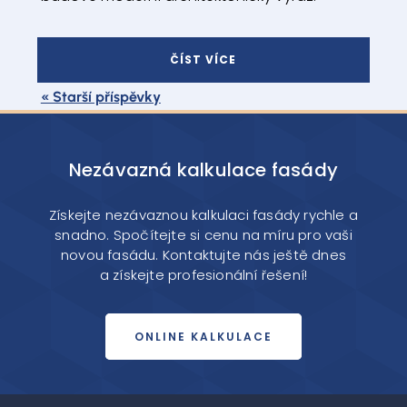
ČÍST VÍCE
« Starší příspěvky
Nezávazná kalkulace fasády
Získejte nezávaznou kalkulaci fasády rychle a
snadno. Spočítejte si cenu na míru pro vaši
novou fasádu. Kontaktujte nás ještě dnes
a získejte profesionální řešení!
ONLINE KALKULACE