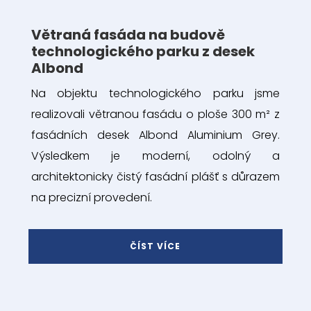
Větraná fasáda na budově
technologického parku z desek
Albond
Na objektu technologického parku jsme
realizovali větranou fasádu o ploše 300 m² z
fasádních desek Albond Aluminium Grey.
Výsledkem je moderní, odolný a
architektonicky čistý fasádní plášť s důrazem
na precizní provedení.
ČÍST VÍCE