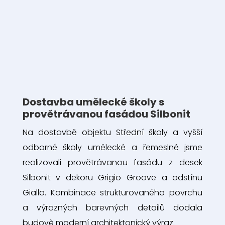
Dostavba umělecké školy s
provětrávanou fasádou Silbonit
Na dostavbě objektu Střední školy a vyšší
odborné školy umělecké a řemeslné jsme
realizovali provětrávanou fasádu z desek
Silbonit v dekoru Grigio Groove a odstínu
Giallo. Kombinace strukturovaného povrchu
a výrazných barevných detailů dodala
budově moderní architektonický výraz.