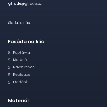
gtrade
@gtrade.cz
Sledujte nás
Fasáda na klíč
Poptávka
Materiál
Návrh řešení
Realizace
Předání
Materiál