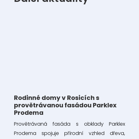
Rodinné domy v Rosicích s
provětrávanou fasádou Parklex
Prodema
Provětrávaná fasáda s obklady Parklex
Prodema spojuje přírodní vzhled dřeva,