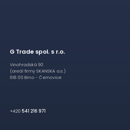
G Trade spol. s r.o.
Vinohradská 90
(areál firmy SKANSKA a.s.)
618 00 Brno - Černovice
+420
541 216 971